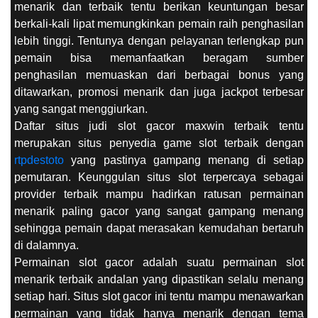
menarik dan terbaik tentu berikan keuntungan besar
berkali-kali lipat memungkinkan pemain raih penghasilan
lebih tinggi. Tentunya dengan pelayanan terlengkap pun
pemain bisa memanfaatkan beragam sumber
penghasilan memuaskan dari berbagai bonus yang
ditawarkan, promosi menarik dan juga jackpot terbesar
yang sangat menggiurkan.
Daftar situs judi slot gacor maxwin terbaik tentu
merupakan situs penyedia game slot terbaik dengan
rtpdestoto
yang pastinya gampang menang di setiap
pemutaran. Keunggulan situs slot terpercaya sebagai
provider terbaik mampu hadirkan ratusan permainan
menarik paling gacor yang sangat gampang menang
sehingga pemain dapat merasakan kemudahan bertaruh
di dalamnya.
Permainan slot gacor adalah suatu permainan slot
menarik terbaik andalan yang dipastikan selalu menang
setiap hari. Situs slot gacor ini tentu mampu menawarkan
permainan yang tidak hanya menarik dengan tema