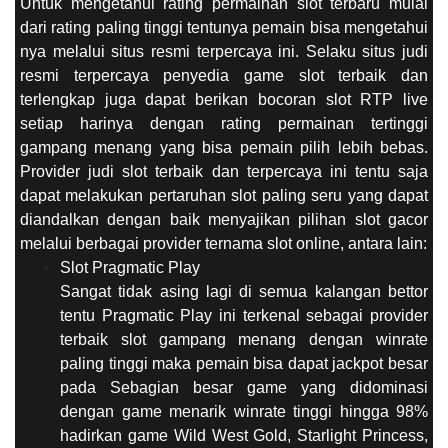
Untuk mengetahui rating permainan slot terbaru mulai
dari rating paling tinggi tentunya pemain bisa mengetahui
nya melalui situs resmi terpercaya ini. Selaku situs judi
resmi terpercaya penyedia game slot terbaik dan
terlengkap juga dapat berikan bocoran slot RTP live
setiap harinya dengan rating permainan tertinggi
gampang menang yang bisa pemain pilih lebih bebas.
Provider judi slot terbaik dan terpercaya ini tentu saja
dapat melakukan pertaruhan slot paling seru yang dapat
diandalkan dengan baik menyajikan pilihan slot gacor
melalui berbagai provider ternama slot online, antara lain:
Slot Pragmatic Play
Sangat tidak asing lagi di semua kalangan bettor
tentu Pragmatic Play ini terkenal sebagai provider
terbaik slot gampang menang dengan winrate
paling tinggi maka pemain bisa dapat jackpot besar
pada Sebagian besar game yang didominasi
dengan game menarik winrate tinggi hingga 98%
hadirkan game Wild West Gold, Starlight Princess,