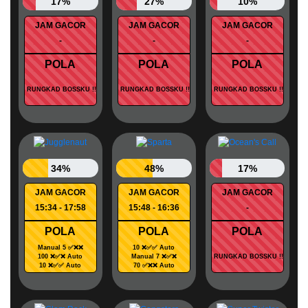
17%
27%
10%
JAM GACOR
JAM GACOR
JAM GACOR
-
-
-
POLA
POLA
POLA
RUNGKAD BOSSKU !!
RUNGKAD BOSSKU !!
RUNGKAD BOSSKU !!
34%
48%
17%
JAM GACOR
JAM GACOR
JAM GACOR
15:34 - 17:58
15:48 - 16:36
-
POLA
POLA
POLA
Manual 5 ✅❌❌
10 ❌✅✅ Auto
100 ❌✅❌ Auto
Manual 7 ❌✅❌
RUNGKAD BOSSKU !!
10 ❌✅✅ Auto
70 ✅❌❌ Auto