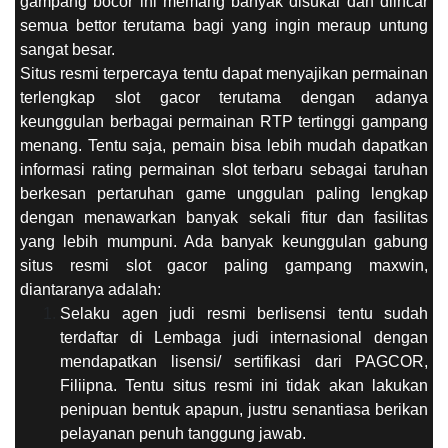
gampang bocor ini memang banyak disukai dan diincar
semua bettor terutama bagi yang ingin meraup untung
sangat besar.
Situs resmi terpercaya tentu dapat menyajikan permainan
terlengkap slot gacor terutama dengan adanya
keunggulan berbagai permainan RTP tertinggi gampang
menang. Tentu saja, pemain bisa lebih mudah dapatkan
informasi rating permainan slot terbaru sebagai taruhan
berkesan pertaruhan game unggulan paling lengkap
dengan menawarkan banyak sekali fitur dan fasilitas
yang lebih mumpuni. Ada banyak keunggulan gabung
situs resmi slot gacor paling gampang maxwin,
diantaranya adalah:
Selaku agen judi resmi berlisensi tentu sudah
terdaftar di Lembaga judi internasional dengan
mendapatkan lisensi/ sertifikasi dari PAGCOR,
Filiipna. Tentu situs resmi ini tidak akan lakukan
penipuan bentuk apapun, justru senantiasa berikan
pelayanan penuh tanggung jawab.