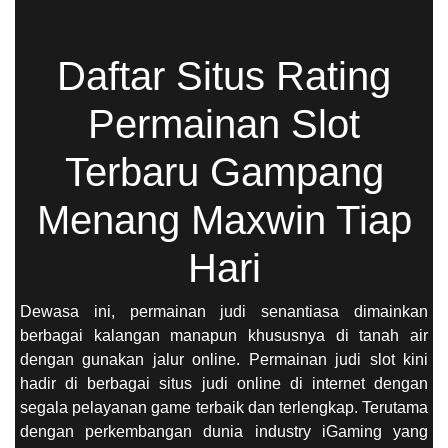
Daftar Situs Rating
Permainan Slot
Terbaru Gampang
Menang Maxwin Tiap
Hari
Dewasa ini, permainan judi senantiasa dimainkan
berbagai kalangan manapun khususnya di tanah air
dengan gunakan jalur online. Permainan judi slot kini
hadir di berbagai situs judi online di internet dengan
segala pelayanan game terbaik dan terlengkap. Terutama
dengan perkembangan dunia industry iGaming yang