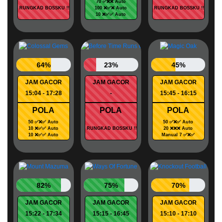
70 ✅❌❌ Auto
RUNGKAD BOSSKU !!
100 ❌✅❌ Auto
RUNGKAD BOSSKU !!
10 ❌✅✅ Auto
64%
23%
45%
JAM GACOR
JAM GACOR
JAM GACOR
15:04 - 17:28
-
15:45 - 16:15
POLA
POLA
POLA
50 ✅❌✅ Auto
50 ✅❌✅ Auto
10 ❌✅✅ Auto
RUNGKAD BOSSKU !!
20 ❌❌❌ Auto
10 ❌✅✅ Auto
Manual 7 ✅❌✅
82%
75%
70%
JAM GACOR
JAM GACOR
JAM GACOR
15:22 - 17:34
15:15 - 16:45
15:10 - 17:10