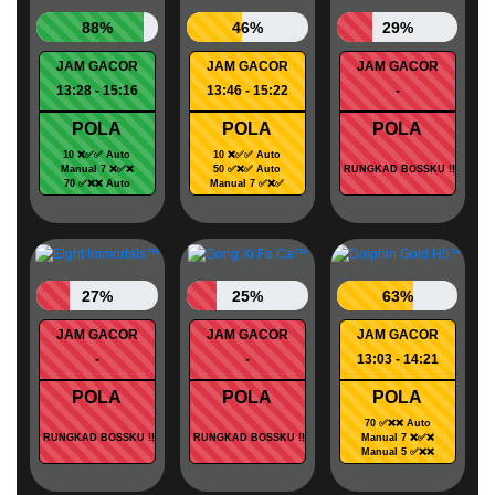
88%
46%
29%
JAM GACOR
JAM GACOR
JAM GACOR
13:28 - 15:16
13:46 - 15:22
-
POLA
POLA
POLA
10 ❌✅✅ Auto
10 ❌✅✅ Auto
Manual 7 ❌✅❌
50 ✅❌✅ Auto
RUNGKAD BOSSKU !!
70 ✅❌❌ Auto
Manual 7 ✅❌✅
27%
25%
63%
JAM GACOR
JAM GACOR
JAM GACOR
-
-
13:03 - 14:21
POLA
POLA
POLA
70 ✅❌❌ Auto
RUNGKAD BOSSKU !!
RUNGKAD BOSSKU !!
Manual 7 ❌✅❌
Manual 5 ✅❌❌