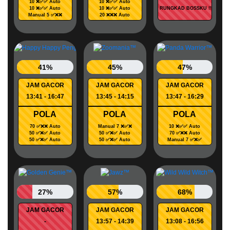
10 ❌✅✅ Auto
10 ❌✅✅ Auto
10 ❌✅✅ Auto
10 ❌✅✅ Auto
RUNGKAD BOSSKU !!
Manual 5 ✅❌❌
20 ❌❌❌ Auto
41%
45%
47%
JAM GACOR
JAM GACOR
JAM GACOR
13:41 - 16:47
13:45 - 14:15
13:47 - 16:29
POLA
POLA
POLA
70 ✅❌❌ Auto
Manual 7 ❌✅❌
10 ❌✅✅ Auto
50 ✅❌✅ Auto
50 ✅❌✅ Auto
70 ✅❌❌ Auto
50 ✅❌✅ Auto
50 ✅❌✅ Auto
Manual 7 ✅❌✅
27%
57%
68%
JAM GACOR
JAM GACOR
JAM GACOR
-
13:57 - 14:39
13:08 - 16:56