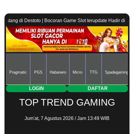
 Destoto | Bocoran Game Slot terupdate Hadir di sini | RTP On
Pragmatic
PGS
Habanero
Micro
TTG
Spadegaming
LOGIN
DAFTAR
TOP TREND GAMING
Jum'at, 7 Agustus 2026 / Jam 13:49 WIB