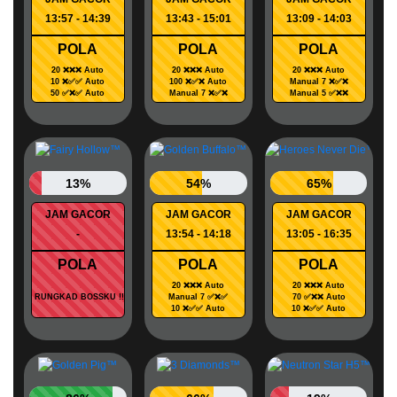
13:57 - 14:39
13:43 - 15:01
13:09 - 14:03
POLA
POLA
POLA
20 ❌❌❌ Auto
20 ❌❌❌ Auto
20 ❌❌❌ Auto
10 ❌✅✅ Auto
100 ❌✅❌ Auto
Manual 7 ❌✅❌
50 ✅❌✅ Auto
Manual 7 ❌✅❌
Manual 5 ✅❌❌
13%
54%
65%
JAM GACOR
JAM GACOR
JAM GACOR
-
13:54 - 14:18
13:05 - 16:35
POLA
POLA
POLA
20 ❌❌❌ Auto
20 ❌❌❌ Auto
RUNGKAD BOSSKU !!
Manual 7 ✅❌✅
70 ✅❌❌ Auto
10 ❌✅✅ Auto
10 ❌✅✅ Auto