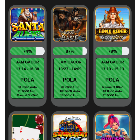
D
De
Si
Ag
Un
74%
87%
79%
K
JAM GACOR
JAM GACOR
JAM GACOR
Sl
13:14 - 16:38
13:27 - 14:09
13:19 - 15:13
Si
POLA
POLA
POLA
Se
50 ✅❌✅ Auto
70 ✅❌❌ Auto
Manual 9 ❌❌✅
Si
20 ❌❌❌ Auto
100 ❌✅❌ Auto
10 ❌✅✅ Auto
Manual 3 ✅❌✅
10 ❌✅✅ Auto
20 ❌❌❌ Auto
Si
Si
Ad
K
Pe