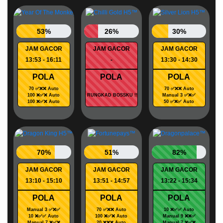
53%
26%
30%
JAM GACOR
JAM GACOR
JAM GACOR
13:53 - 16:11
-
13:30 - 14:30
POLA
POLA
POLA
70 ✅❌❌ Auto
70 ✅❌❌ Auto
100 ❌✅❌ Auto
RUNGKAD BOSSKU !!
Manual 3 ✅❌✅
100 ❌✅❌ Auto
50 ✅❌✅ Auto
70%
51%
82%
JAM GACOR
JAM GACOR
JAM GACOR
13:10 - 15:10
13:51 - 14:57
13:22 - 15:34
POLA
POLA
POLA
Manual 3 ✅❌✅
70 ✅❌❌ Auto
10 ❌✅✅ Auto
10 ❌✅✅ Auto
100 ❌✅❌ Auto
Manual 9 ❌❌✅
Manual 7 ❌✅❌
20 ❌❌❌ Auto
Manual 7 ❌✅❌