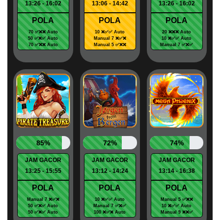
Slo
13:26 - 16:02
13:06 - 14:42
13:26 - 16:02
Sl
POLA
POLA
POLA
Sl
70 ✅❌❌ Auto
10 ❌✅✅ Auto
20 ❌❌❌ Auto
50 ✅❌✅ Auto
Manual 7 ❌✅❌
10 ❌✅✅ Auto
70 ✅❌❌ Auto
Manual 5 ✅❌❌
Manual 7 ✅❌✅
Me
B
Un
Sl
Sa
Sl
Me
Sl
85%
72%
74%
Pe
JAM GACOR
JAM GACOR
JAM GACOR
Sl
13:25 - 15:55
13:12 - 14:24
13:14 - 16:38
Ad
Sl
POLA
POLA
POLA
Se
Manual 7 ❌✅❌
10 ❌✅✅ Auto
Manual 5 ✅❌❌
50 ✅❌✅ Auto
Manual 7 ✅❌✅
10 ❌✅✅ Auto
Sl
50 ✅❌✅ Auto
100 ❌✅❌ Auto
Manual 9 ❌❌✅